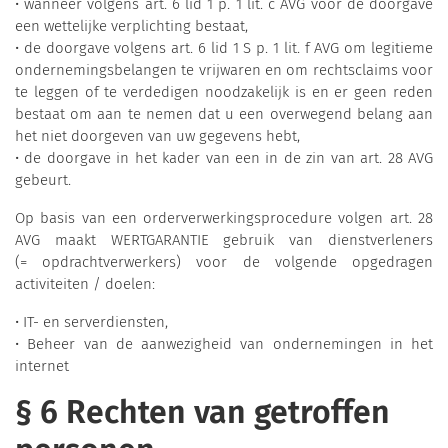
• wanneer volgens art. 6 lid 1 p. 1 lit. c AVG voor de doorgave
een wettelijke verplichting bestaat,
• de doorgave volgens art. 6 lid 1 S p. 1 lit. f AVG om legitieme
ondernemingsbelangen te vrijwaren en om rechtsclaims voor
te leggen of te verdedigen noodzakelijk is en er geen reden
bestaat om aan te nemen dat u een overwegend belang aan
het niet doorgeven van uw gegevens hebt,
• de doorgave in het kader van een in de zin van art. 28 AVG
gebeurt.
Op basis van een orderverwerkingsprocedure volgen art. 28
AVG maakt WERTGARANTIE gebruik van dienstverleners
(= opdrachtverwerkers) voor de volgende opgedragen
activiteiten / doelen:
• IT- en serverdiensten,
• Beheer van de aanwezigheid van ondernemingen in het
internet
§ 6 Rechten van getroffen