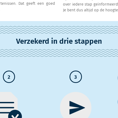
tenissen. Dat geeft een goed
over iedere stap geïnformeerd
.
Je bent dus altijd op de hoogte
Verzekerd in drie stappen
2
3