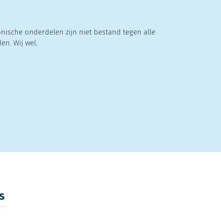
onische onderdelen zijn niet bestand tegen alle
n. Wij wel.
s