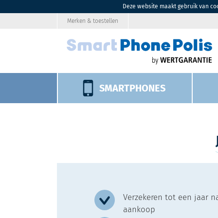
Deze website maakt gebruik van coo
Merken & toestellen
SMARTPHONES
Verzekeren tot een jaar n
aankoop