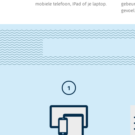
mobiele telefoon, IPad of je laptop.
gebeur
gevoel
1