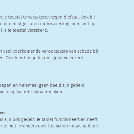
n je toestel te verzekeren tegen diefstal. Ook bij
k uit een afgesloten motorvoertuig, mits niet op
) is je toestel verzekerd.
jn veel voorkomende veroorzakers van schade bij
en. Ook hier ben je bij ons goed verzekerd.
strepen en helemaal geen beeld zijn gedekt
iel display onbruikbaar maken.
ten
 zijn ook gedekt. Je tablet functioneert en heeft
 je met je vingers over het scherm gaat, gebeurt