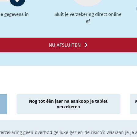
 je gegevens in
Sluit je verzekering direct online
af
NU AFSLUITEN
Nog tot één jaar na aankoop je tablet
verzekeren
erzekering geen overbodige luxe gezien de risico’s waaraan je je ap