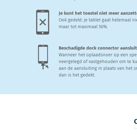
Je kunt het toestel niet meer aanzet
Ook gedekt: je tablet gaat helemaal nie
maar tot maximaal 50%.
Beschadigde dock connector aanslui
Wanneer het oplaadsnoer op een spe
neergelegd of vastgehouden om te ku
aan de aansluiting in plaats van het s
dan is het gedekt.