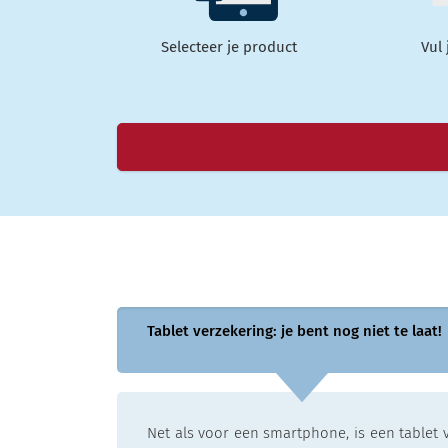
Selecteer je product
Vul
Tablet verzekering: je bent nog niet te laat!
Net als voor een smartphone, is een tablet v