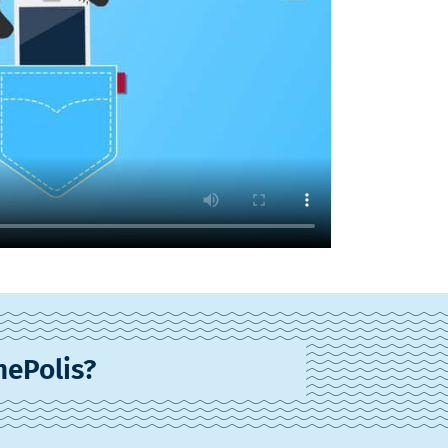
nePolis?