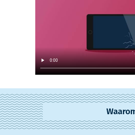
Waarom 