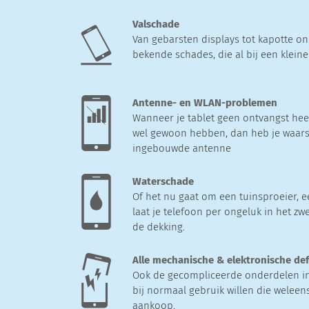
Valschade
Van gebarsten displays tot kapotte on
bekende schades, die al bij een klein
Antenne- en WLAN-problemen
Wanneer je tablet geen ontvangst heef
wel gewoon hebben, dan heb je waars
ingebouwde antenne
Waterschade
Of het nu gaat om een tuinsproeier, e
laat je telefoon per ongeluk in het zw
de dekking.
Alle mechanische & elektronische de
Ook de gecompliceerde onderdelen in j
bij normaal gebruik willen die weleens
aankoop.