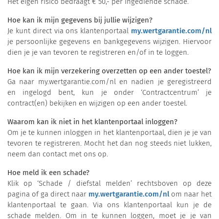
Het eigen risico bedraagt € 50,- per ingediende schade.
Hoe kan ik mijn gegevens bij jullie wijzigen?
Je kunt direct via ons klantenportaal
my.wertgarantie.com/nl
je persoonlijke gegevens en bankgegevens wijzigen. Hiervoor
dien je je van tevoren te registreren en/of in te loggen.
Hoe kan ik mijn verzekering overzetten op een ander toestel?
Ga naar my.wertgarantie.com/nl en nadien je geregistreerd
en ingelogd bent, kun je onder ‘Contractcentrum’ je
contract(en) bekijken en wijzigen op een ander toestel.
Waarom kan ik niet in het klantenportaal inloggen?
Om je te kunnen inloggen in het klantenportaal, dien je je van
tevoren te registreren. Mocht het dan nog steeds niet lukken,
neem dan contact met ons op.
Hoe meld ik een schade?
Klik op ‘Schade / diefstal melden’ rechtsboven op deze
pagina of ga direct naar
my.wertgarantie.com/nl
om naar het
klantenportaal te gaan. Via ons klantenportaal kun je de
schade melden. Om in te kunnen loggen, moet je je van