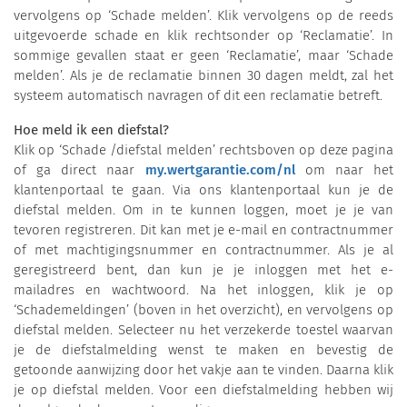
vervolgens op ‘Schade melden’. Klik vervolgens op de reeds
uitgevoerde schade en klik rechtsonder op ‘Reclamatie’. In
sommige gevallen staat er geen ‘Reclamatie’, maar ‘Schade
melden’. Als je de reclamatie binnen 30 dagen meldt, zal het
systeem automatisch navragen of dit een reclamatie betreft.
Hoe meld ik een diefstal?
Klik op ‘Schade /diefstal melden’ rechtsboven op deze pagina
of ga direct naar
my.wertgarantie.com/nl
om naar het
klantenportaal te gaan. Via ons klantenportaal kun je de
diefstal melden. Om in te kunnen loggen, moet je je van
tevoren registreren. Dit kan met je e-mail en contractnummer
of met machtigingsnummer en contractnummer. Als je al
geregistreerd bent, dan kun je je inloggen met het e-
mailadres en wachtwoord. Na het inloggen, klik je op
‘Schademeldingen’ (boven in het overzicht), en vervolgens op
diefstal melden. Selecteer nu het verzekerde toestel waarvan
je de diefstalmelding wenst te maken en bevestig de
getoonde aanwijzing door het vakje aan te vinden. Daarna klik
je op diefstal melden. Voor een diefstalmelding hebben wij