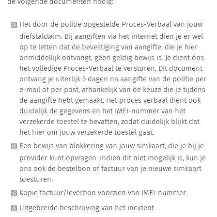
de volgende documenten nodig:
Het door de politie opgestelde Proces-Verbaal van jouw
diefstalclaim. Bij aangiften via het internet dien je er wel
op te letten dat de bevestiging van aangifte, die je hier
onmiddellijk ontvangt, geen geldig bewijs is. Je dient ons
het volledige Proces-Verbaal te versturen. Dit document
ontvang je uiterlijk 5 dagen na aangifte van de politie per
e-mail of per post, afhankelijk van de keuze die je tijdens
de aangifte hebt gemaakt. Het proces verbaal dient ook
duidelijk de gegevens en het IMEI-nummer van het
verzekerde toestel te bevatten, zodat duidelijk blijkt dat
het hier om jouw verzekerde toestel gaat.
Een bewijs van blokkering van jouw simkaart, die je bij je
provider kunt opvragen. Indien dit niet mogelijk is, kun je
ons ook de bestelbon of factuur van je nieuwe simkaart
toesturen.
Kopie factuur/leverbon voorzien van IMEI-nummer.
Uitgebreide beschrijving van het incident.