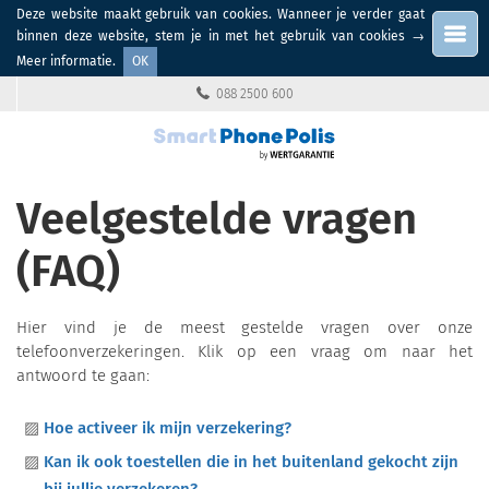
Deze website maakt gebruik van cookies. Wanneer je verder gaat
Menu
binnen deze website, stem je in met het gebruik van cookies
→
Meer informatie
.
OK
088 2500 600
Veelgestelde vragen
(FAQ)
Hier vind je de meest gestelde vragen over onze
telefoonverzekeringen. Klik op een vraag om naar het
antwoord te gaan:
Hoe activeer ik mijn verzekering?
Kan ik ook toestellen die in het buitenland gekocht zijn
bij jullie verzekeren?