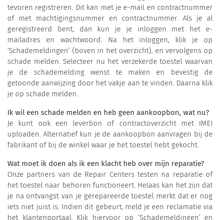
tevoren registreren. Dit kan met je e-mail en contractnummer
of met machtigingsnummer en contractnummer. Als je al
geregistreerd bent, dan kun je je inloggen met het e-
mailadres en wachtwoord. Na het inloggen, klik je op
‘Schademeldingen’ (boven in het overzicht), en vervolgens op
schade melden. Selecteer nu het verzekerde toestel waarvan
je de schademelding wenst te maken en bevestig de
getoonde aanwijzing door het vakje aan te vinden. Daarna klik
je op schade melden.
Ik wil een schade melden en heb geen aankoopbon, wat nu?
Je kunt ook een leverbon of contractoverzicht met IMEI
uploaden. Alternatief kun je de aankoopbon aanvragen bij de
fabrikant of bij de winkel waar je het toestel hebt gekocht.
Wat moet ik doen als ik een klacht heb over mijn reparatie?
Onze partners van de Repair Centers testen na reparatie of
het toestel naar behoren functioneert. Helaas kan het zijn dat
je na ontvangst van je gerepareerde toestel merkt dat er nog
iets niet juist is. Indien dit gebeurt, meld je een reclamatie via
het klantenportaal. Klik hiervoor op ‘Schademeldingen’ en