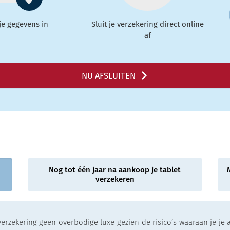
 je gegevens in
Sluit je verzekering direct online
af
NU AFSLUITEN
Nog tot één jaar na aankoop je tablet
verzekeren
erzekering geen overbodige luxe gezien de risico’s waaraan je je ap