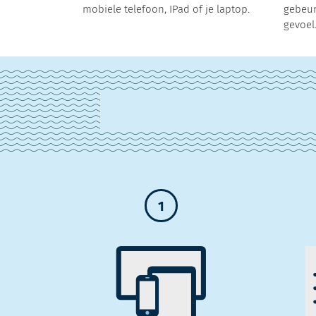
mobiele telefoon, IPad of je laptop.
gebeur
gevoel
1