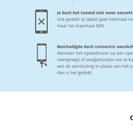
Je kunt het toestel niet meer aanzet
Ook gedekt: je tablet gaat helemaal nie
maar tot maximaal 50%.
Beschadigde dock connector aanslui
Wanneer het oplaadsnoer op een spe
neergelegd of vastgehouden om te ku
aan de aansluiting in plaats van het s
dan is het gedekt.