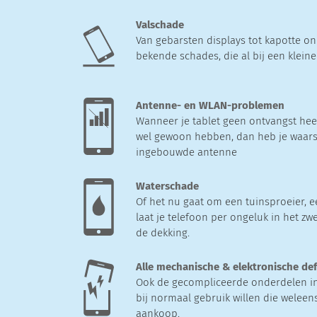
Valschade
Van gebarsten displays tot kapotte on
bekende schades, die al bij een klein
Antenne- en WLAN-problemen
Wanneer je tablet geen ontvangst heef
wel gewoon hebben, dan heb je waars
ingebouwde antenne
Waterschade
Of het nu gaat om een tuinsproeier, e
laat je telefoon per ongeluk in het zw
de dekking.
Alle mechanische & elektronische de
Ook de gecompliceerde onderdelen in j
bij normaal gebruik willen die weleens
aankoop.