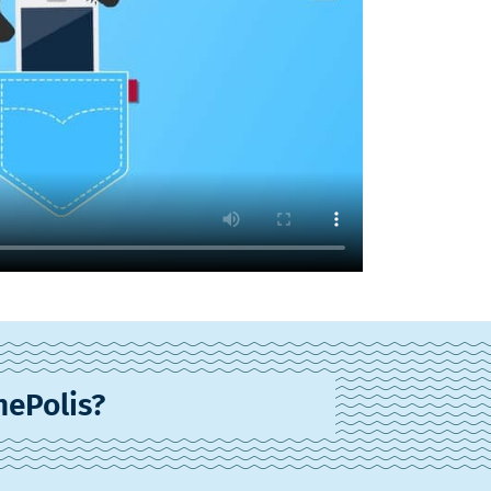
nePolis?