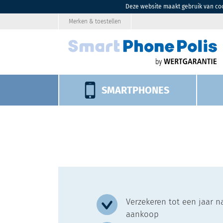
Deze website maakt gebruik van coo
Merken & toestellen
SMARTPHONES
Verzekeren tot een jaar n
aankoop