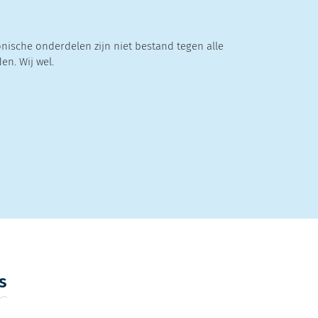
onische onderdelen zijn niet bestand tegen alle
n. Wij wel.
s