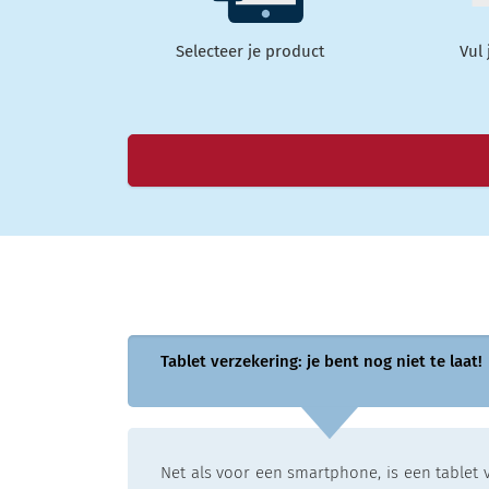
Selecteer je product
Vul
Tablet verzekering: je bent nog niet te laat!
Net als voor een smartphone, is een tablet v