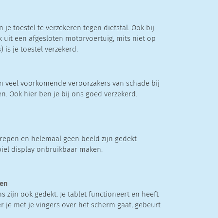
n je toestel te verzekeren tegen diefstal. Ook bij
k uit een afgesloten motorvoertuig, mits niet op
) is je toestel verzekerd.
jn veel voorkomende veroorzakers van schade bij
en. Ook hier ben je bij ons goed verzekerd.
strepen en helemaal geen beeld zijn gedekt
iel display onbruikbaar maken.
ten
 zijn ook gedekt. Je tablet functioneert en heeft
 je met je vingers over het scherm gaat, gebeurt