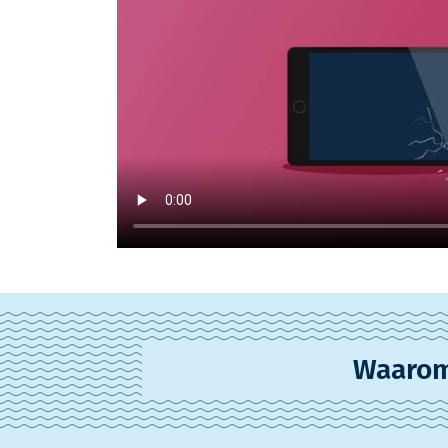
Waarom 