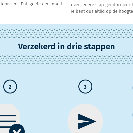
tenissen. Dat geeft een goed
over iedere stap geïnformeerd
.
Je bent dus altijd op de hoogte
Verzekerd in drie stappen
2
3