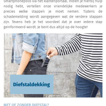
Smartphonepolis via het klantenportaal. Indien je hierbij hulp
nodig hebt, vertellen onze vriendelijke medewerkers je
precies welke stappen je moet nemen. Tijdens de
schademelding wordt aangegeven wat de verdere stappen
zijn. Tevens heb je het voordeel dat je over iedere stap
geïnformeerd wordt. Je bent dus altijd op de hoogte!
MET OF ZONDER DIEFSTAL?