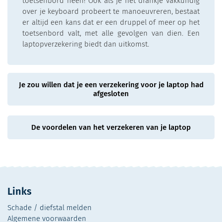
toetsenbord heen! Ook als je het drankje vakkundig
over je keyboard probeert te manoeuvreren, bestaat
er altijd een kans dat er een druppel of meer op het
toetsenbord valt, met alle gevolgen van dien. Een
laptopverzekering biedt dan uitkomst.
Je zou willen dat je een verzekering voor je laptop had
afgesloten
De voordelen van het verzekeren van je laptop
Links
Schade / diefstal melden
Algemene voorwaarden