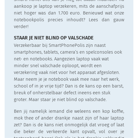
aankoop je laptop verzekeren, mits de aanschafprijs
niet hoger was dan 1.700 euro. Benieuwd wat onze
notebookpolis precies inhoudt? Lees dan gauw
verder!
STAAR JE NIET BLIND OP VALSCHADE
Verzekerbaar bij SmartPhonePolis zijn naast
smartphones, tablets, camera’s en spelconsoles ook
net- en notebooks. Aangezien laptop vaak wat
minder snel valschade oploopt, wordt een
verzekering vaak niet voor het apparaat afgesloten.
Maar neem je je notebook vaak mee naar het werk,
school of in je vrije tijd? Dan is de kans op een barst,
breuk of onherstelbaar defect ineens een stuk
groter. Maar staar je niet blind op valschade.
Ben jij namelijk iemand die weleens een kop koffie,
mok thee of ander drankje naast zijn of haar laptop
zet? Dan is de kans niet onmogelijk dat vroeg of laat
die beker de verkeerde kant opvalt, vol over je