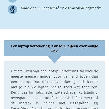
Meer dan 60 jaar actief op de verzekeringsmarkt
Een laptop verzekering is absoluut geen overbodige
luxe!
Het afsluiten van een laptop verzekering zal voor de
meeste mensen minder voor de hand liggen dan
een smartphone- of tabletverzekering. Toch kan er
met je nieuwe laptop net zo goed wat gebeuren.
Denk daarbij valschade, waterschade, kortsluiting,
overspanning en accudefecten. Ook diefstal met roof
of inbraak is helaas niet uitgesloten. Bij
SmartPhonePolis kan je nog tot twaalf maanden na