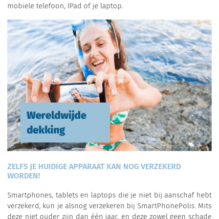
mobiele telefoon, IPad of je laptop.
ZELFS JE HUIDIGE APPARAAT KAN NOG VERZEKERD
WORDEN!
Smartphones, tablets en laptops die je niet bij aanschaf hebt
verzekerd, kun je alsnog verzekeren bij SmartPhonePolis. Mits
deze niet ouder zijn dan één jaar, en deze zowel geen schade