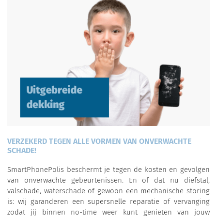
VERZEKERD TEGEN ALLE VORMEN VAN ONVERWACHTE
SCHADE!
SmartPhonePolis beschermt je tegen de kosten en gevolgen
van onverwachte gebeurtenissen. En of dat nu diefstal,
valschade, waterschade of gewoon een mechanische storing
is: wij garanderen een supersnelle reparatie of vervanging
zodat jij binnen no-time weer kunt genieten van jouw