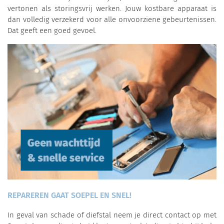
vertonen als storingsvrij werken. Jouw kostbare apparaat is
dan volledig verzekerd voor alle onvoorziene gebeurtenissen.
Dat geeft een goed gevoel.
REPAREREN GAAT SOEPEL EN SNEL!
In geval van schade of diefstal neem je direct contact op met