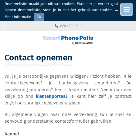
Deze website maakt gebruik van cookies. Wanneer je verder gaat
Menu
binnen deze website, stem je in met het gebruik van cookies
→
Meer informatie
.
OK
088 2500 600
Contact opnemen
Wil je je persoonlijke gegevens wijzigen? Inzicht hebben in je
contractgegevens? Je bankgegevens veranderen? De
verzekering annuleren? Een schade melden? Neem dan een
kijkje op ons
klantenportaal
. Je kunt hier zelf je contract
en/of persoonlijke gegevens wijzigen.
Bij algemene vragen over onze verzekering kun je snel en
eenvoudig onderstaand contactformulier gebruiken.
Aanhef