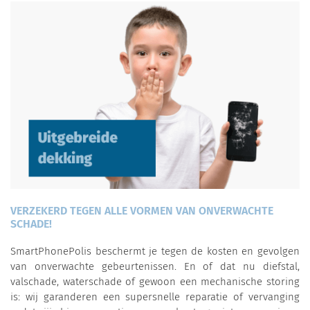
VERZEKERD TEGEN ALLE VORMEN VAN ONVERWACHTE
SCHADE!
SmartPhonePolis beschermt je tegen de kosten en gevolgen
van onverwachte gebeurtenissen. En of dat nu diefstal,
valschade, waterschade of gewoon een mechanische storing
is: wij garanderen een supersnelle reparatie of vervanging