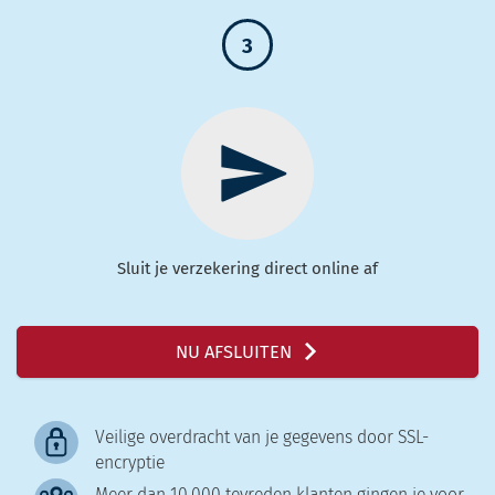
3
Sluit je verzekering direct online af
NU AFSLUITEN
Veilige overdracht van je gegevens door SSL-
encryptie
Meer dan 10.000 tevreden klanten gingen je voor