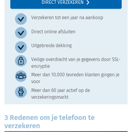
DIRECT VERZEKEREN
Verzekeren tot een jaar na aankoop
Direct online afsluiten
Uitgebreide dekking
Veilige overdracht van je gegevens door SSL-
encryptie
Meer dan 10.000 tevreden klanten gingen je
voor
Meer dan 60 jaar actief op de
verzekeringsmarkt
3 Redenen om je telefoon te
verzekeren