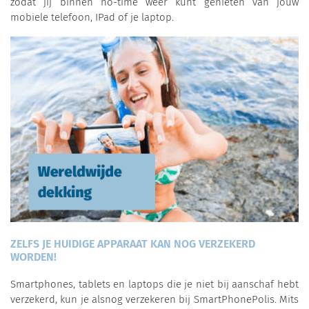
zodat jij binnen no-time weer kunt genieten van jouw
mobiele telefoon, IPad of je laptop.
ZELFS JE HUIDIGE APPARAAT KAN NOG VERZEKERD
WORDEN!
Smartphones, tablets en laptops die je niet bij aanschaf hebt
verzekerd, kun je alsnog verzekeren bij SmartPhonePolis. Mits