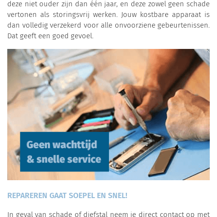
deze niet ouder zijn dan één jaar, en deze zowel geen schade
vertonen als storingsvrij werken. Jouw kostbare apparaat is
dan volledig verzekerd voor alle onvoorziene gebeurtenissen.
Dat geeft een goed gevoel.
REPAREREN GAAT SOEPEL EN SNEL!
In geval van schade of diefstal neem je direct contact op met