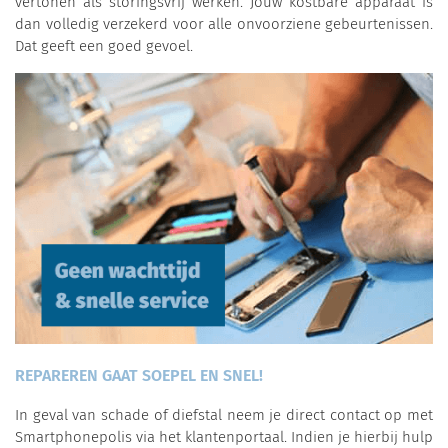
vertonen als storingsvrij werken. Jouw kostbare apparaat is
dan volledig verzekerd voor alle onvoorziene gebeurtenissen.
Dat geeft een goed gevoel.
REPAREREN GAAT SOEPEL EN SNEL!
In geval van schade of diefstal neem je direct contact op met
Smartphonepolis via het klantenportaal. Indien je hierbij hulp