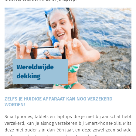
ZELFS JE HUIDIGE APPARAAT KAN NOG VERZEKERD
WORDEN!
Smartphones, tablets en laptops die je niet bij aanschaf hebt
verzekerd, kun je alsnog verzekeren bij SmartPhonePolis. Mits
deze niet ouder zijn dan één jaar, en deze zowel geen schade