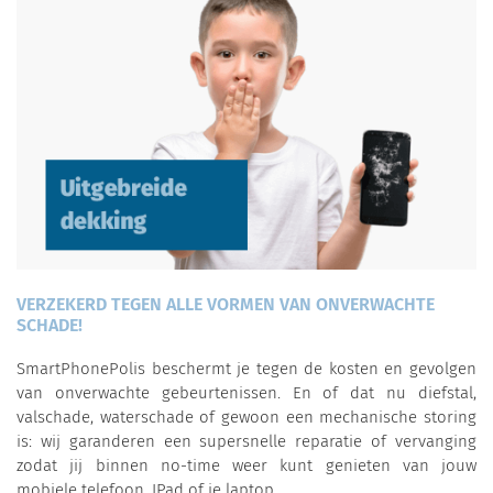
VERZEKERD TEGEN ALLE VORMEN VAN ONVERWACHTE
SCHADE!
SmartPhonePolis beschermt je tegen de kosten en gevolgen
van onverwachte gebeurtenissen. En of dat nu diefstal,
valschade, waterschade of gewoon een mechanische storing
is: wij garanderen een supersnelle reparatie of vervanging
zodat jij binnen no-time weer kunt genieten van jouw
mobiele telefoon, IPad of je laptop.