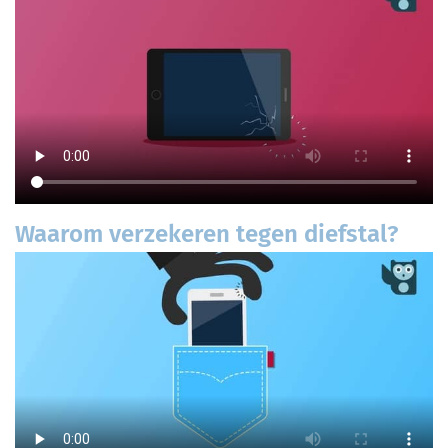
Waarom verzekeren tegen diefstal?