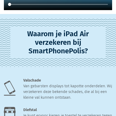
Waarom je iPad Air
verzekeren bij
SmartPhonePolis?
Valschade
Van gebarsten displays tot kapotte onderdelen. Wij
verzekeren deze bekende schades, die al bij een
kleine val kunnen ontstaan.
Diefstal
Je kunt ervoor kiezen je toestel te verzekeren tegen