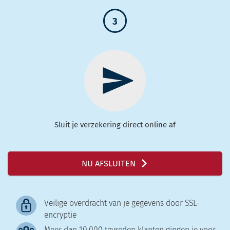
3
Sluit je verzekering direct online af
NU AFSLUITEN
Veilige overdracht van je gegevens door SSL-
encryptie
Meer dan 10.000 tevreden klanten gingen je voor