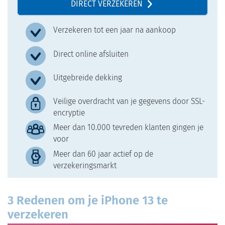
DIRECT VERZEKEREN
Verzekeren tot een jaar na aankoop
Direct online afsluiten
Uitgebreide dekking
Veilige overdracht van je gegevens door SSL-
encryptie
Meer dan 10.000 tevreden klanten gingen je
voor
Meer dan 60 jaar actief op de
verzekeringsmarkt
3 Redenen om je iPhone 13 te
verzekeren