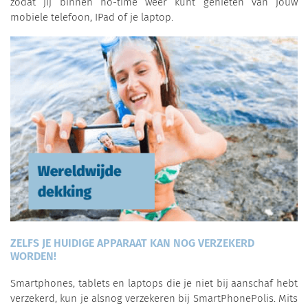
zodat jij binnen no-time weer kunt genieten van jouw
mobiele telefoon, IPad of je laptop.
ZELFS JE HUIDIGE APPARAAT KAN NOG VERZEKERD
WORDEN!
Smartphones, tablets en laptops die je niet bij aanschaf hebt
verzekerd, kun je alsnog verzekeren bij SmartPhonePolis. Mits