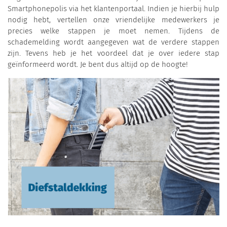
Smartphonepolis via het klantenportaal. Indien je hierbij hulp
nodig hebt, vertellen onze vriendelijke medewerkers je
precies welke stappen je moet nemen. Tijdens de
schademelding wordt aangegeven wat de verdere stappen
zijn. Tevens heb je het voordeel dat je over iedere stap
geïnformeerd wordt. Je bent dus altijd op de hoogte!