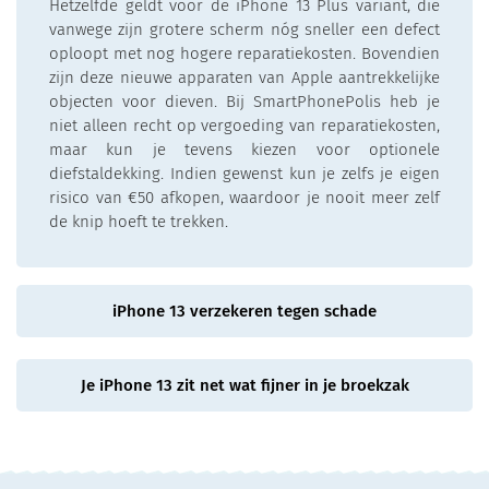
Hetzelfde geldt voor de iPhone 13 Plus variant, die
vanwege zijn grotere scherm nóg sneller een defect
oploopt met nog hogere reparatiekosten. Bovendien
zijn deze nieuwe apparaten van Apple aantrekkelijke
objecten voor dieven. Bij SmartPhonePolis heb je
niet alleen recht op vergoeding van reparatiekosten,
maar kun je tevens kiezen voor optionele
diefstaldekking. Indien gewenst kun je zelfs je eigen
risico van €50 afkopen, waardoor je nooit meer zelf
de knip hoeft te trekken.
iPhone 13 verzekeren tegen schade
Je iPhone 13 zit net wat fijner in je broekzak