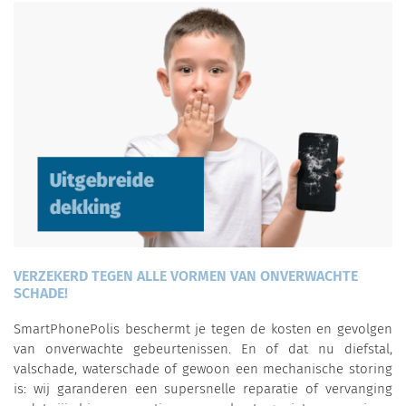
VERZEKERD TEGEN ALLE VORMEN VAN ONVERWACHTE
SCHADE!
SmartPhonePolis beschermt je tegen de kosten en gevolgen
van onverwachte gebeurtenissen. En of dat nu diefstal,
valschade, waterschade of gewoon een mechanische storing
is: wij garanderen een supersnelle reparatie of vervanging