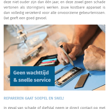
deze niet ouder zijn dan één jaar, en deze zowel geen schade
vertonen als storingsvrij werken. Jouw kostbare apparaat is
dan volledig verzekerd voor alle onvoorziene gebeurtenissen.
Dat geeft een goed gevoel.
REPAREREN GAAT SOEPEL EN SNEL!
In geval van schade of diefstal neem je direct contact op met