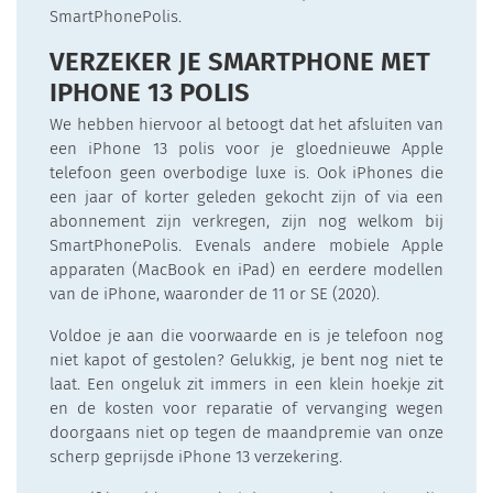
SmartPhonePolis.
VERZEKER JE SMARTPHONE MET
IPHONE 13 POLIS
We hebben hiervoor al betoogt dat het afsluiten van
een iPhone 13 polis voor je gloednieuwe Apple
telefoon geen overbodige luxe is. Ook iPhones die
een jaar of korter geleden gekocht zijn of via een
abonnement zijn verkregen, zijn nog welkom bij
SmartPhonePolis. Evenals andere mobiele Apple
apparaten (MacBook en iPad) en eerdere modellen
van de iPhone, waaronder de 11 or SE (2020).
Voldoe je aan die voorwaarde en is je telefoon nog
niet kapot of gestolen? Gelukkig, je bent nog niet te
laat. Een ongeluk zit immers in een klein hoekje zit
en de kosten voor reparatie of vervanging wegen
doorgaans niet op tegen de maandpremie van onze
scherp geprijsde iPhone 13 verzekering.