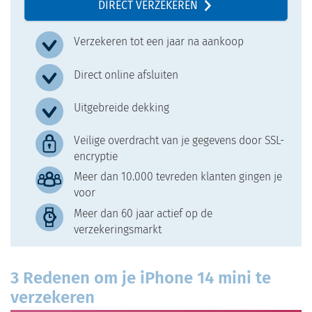
DIRECT VERZEKEREN
Verzekeren tot een jaar na aankoop
Direct online afsluiten
Uitgebreide dekking
Veilige overdracht van je gegevens door SSL-
encryptie
Meer dan 10.000 tevreden klanten gingen je
voor
Meer dan 60 jaar actief op de
verzekeringsmarkt
3 Redenen om je iPhone 14 mini te
verzekeren