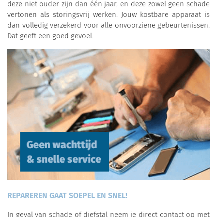
deze niet ouder zijn dan één jaar, en deze zowel geen schade
vertonen als storingsvrij werken. Jouw kostbare apparaat is
dan volledig verzekerd voor alle onvoorziene gebeurtenissen.
Dat geeft een goed gevoel.
REPAREREN GAAT SOEPEL EN SNEL!
In geval van schade of diefstal neem je direct contact op met