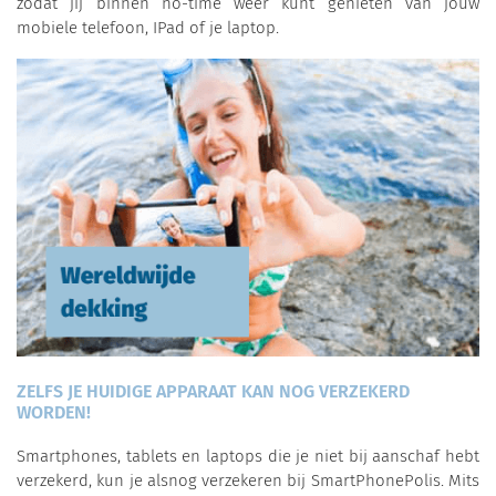
zodat jij binnen no-time weer kunt genieten van jouw
mobiele telefoon, IPad of je laptop.
ZELFS JE HUIDIGE APPARAAT KAN NOG VERZEKERD
WORDEN!
Smartphones, tablets en laptops die je niet bij aanschaf hebt
verzekerd, kun je alsnog verzekeren bij SmartPhonePolis. Mits