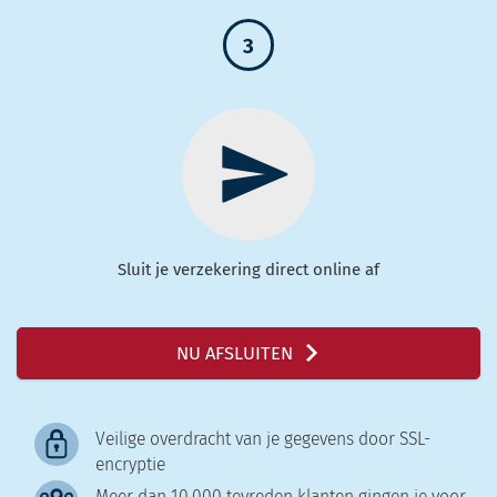
3
Sluit je verzekering direct online af
NU AFSLUITEN
Veilige overdracht van je gegevens door SSL-
encryptie
Meer dan 10.000 tevreden klanten gingen je voor