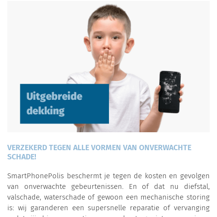
VERZEKERD TEGEN ALLE VORMEN VAN ONVERWACHTE
SCHADE!
SmartPhonePolis beschermt je tegen de kosten en gevolgen
van onverwachte gebeurtenissen. En of dat nu diefstal,
valschade, waterschade of gewoon een mechanische storing
is: wij garanderen een supersnelle reparatie of vervanging