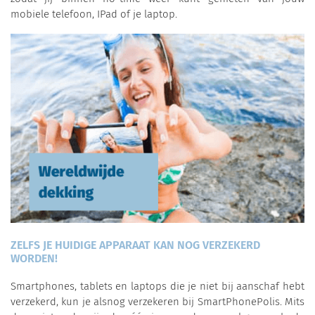
mobiele telefoon, IPad of je laptop.
ZELFS JE HUIDIGE APPARAAT KAN NOG VERZEKERD
WORDEN!
Smartphones, tablets en laptops die je niet bij aanschaf hebt
verzekerd, kun je alsnog verzekeren bij SmartPhonePolis. Mits