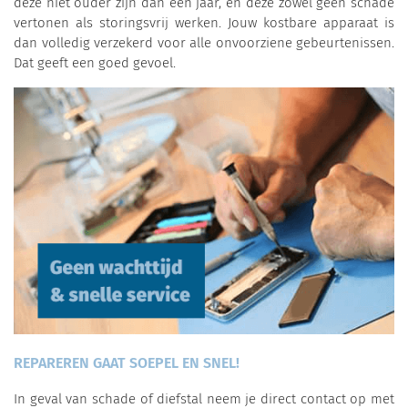
deze niet ouder zijn dan één jaar, en deze zowel geen schade
vertonen als storingsvrij werken. Jouw kostbare apparaat is
dan volledig verzekerd voor alle onvoorziene gebeurtenissen.
Dat geeft een goed gevoel.
REPAREREN GAAT SOEPEL EN SNEL!
In geval van schade of diefstal neem je direct contact op met