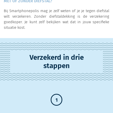
MET OF ZONDER DIEFSTAL?
Bij Smartphonepolis mag je zelf weten of je je tegen diefstal
wilt verzekeren. Zonder diefstaldekking is de verzekering
goedkoper. Je kunt zelf bekijken wat dat in jouw specifieke
situatie kost.
Verzekerd in drie
stappen
1