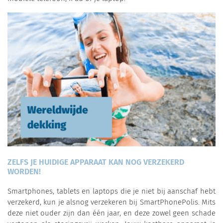
ZELFS JE HUIDIGE APPARAAT KAN NOG VERZEKERD
WORDEN!
Smartphones, tablets en laptops die je niet bij aanschaf hebt
verzekerd, kun je alsnog verzekeren bij SmartPhonePolis. Mits
deze niet ouder zijn dan één jaar, en deze zowel geen schade