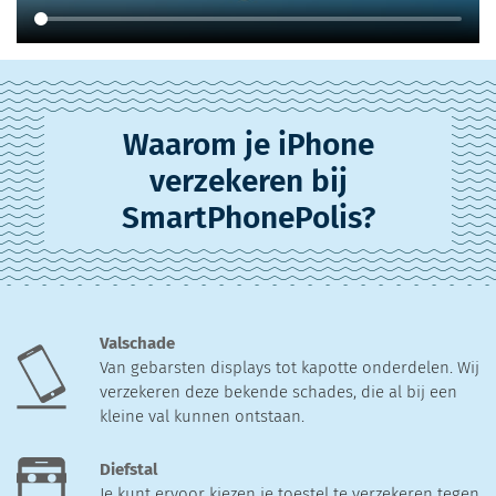
Waarom je iPhone
verzekeren bij
SmartPhonePolis?
Valschade
Van gebarsten displays tot kapotte onderdelen. Wij
verzekeren deze bekende schades, die al bij een
kleine val kunnen ontstaan.
Diefstal
Je kunt ervoor kiezen je toestel te verzekeren tegen