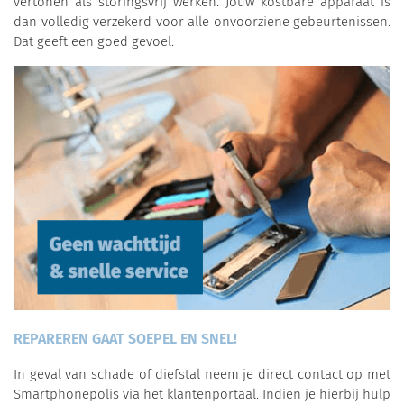
vertonen als storingsvrij werken. Jouw kostbare apparaat is
dan volledig verzekerd voor alle onvoorziene gebeurtenissen.
Dat geeft een goed gevoel.
REPAREREN GAAT SOEPEL EN SNEL!
In geval van schade of diefstal neem je direct contact op met
Smartphonepolis via het klantenportaal. Indien je hierbij hulp