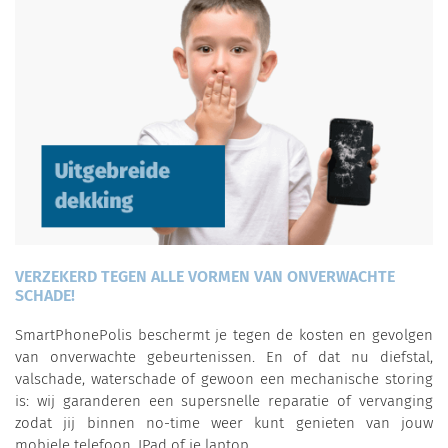
VERZEKERD TEGEN ALLE VORMEN VAN ONVERWACHTE
SCHADE!
SmartPhonePolis beschermt je tegen de kosten en gevolgen
van onverwachte gebeurtenissen. En of dat nu diefstal,
valschade, waterschade of gewoon een mechanische storing
is: wij garanderen een supersnelle reparatie of vervanging
zodat jij binnen no-time weer kunt genieten van jouw
mobiele telefoon, IPad of je laptop.