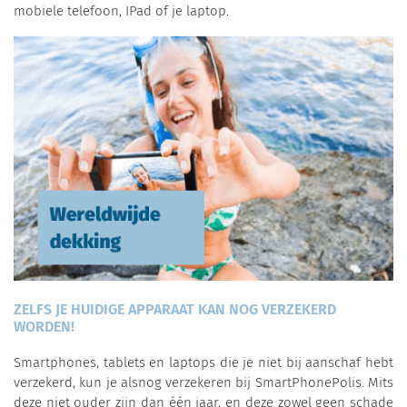
mobiele telefoon, IPad of je laptop.
ZELFS JE HUIDIGE APPARAAT KAN NOG VERZEKERD
WORDEN!
Smartphones, tablets en laptops die je niet bij aanschaf hebt
verzekerd, kun je alsnog verzekeren bij SmartPhonePolis. Mits
deze niet ouder zijn dan één jaar, en deze zowel geen schade