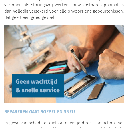
vertonen als storingsvrij werken. Jouw kostbare apparaat is
dan volledig verzekerd voor alle onvoorziene gebeurtenissen.
Dat geeft een goed gevoel.
REPAREREN GAAT SOEPEL EN SNEL!
In geval van schade of diefstal neem je direct contact op met