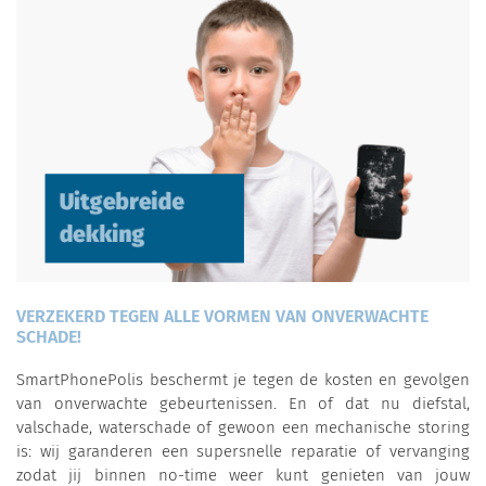
VERZEKERD TEGEN ALLE VORMEN VAN ONVERWACHTE
SCHADE!
SmartPhonePolis beschermt je tegen de kosten en gevolgen
van onverwachte gebeurtenissen. En of dat nu diefstal,
valschade, waterschade of gewoon een mechanische storing
is: wij garanderen een supersnelle reparatie of vervanging
zodat jij binnen no-time weer kunt genieten van jouw