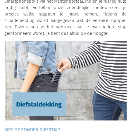
Smartphonepolis via het klantenportaal. Indien je hierbij hulp
nodig hebt, vertellen onze vriendelijke medewerkers je
precies welke stappen je moet nemen. Tijdens de
schademelding wordt aangegeven wat de verdere stappen
zijn. Tevens heb je het voordeel dat je over iedere stap
geïnformeerd wordt. Je bent dus altijd op de hoogte!
MET OF ZONDER DIEFSTAL?