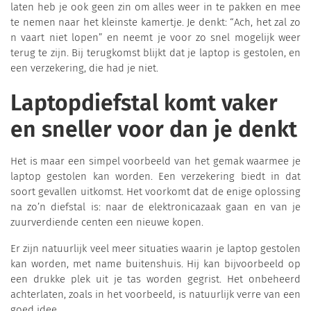
laten heb je ook geen zin om alles weer in te pakken en mee
te nemen naar het kleinste kamertje. Je denkt: “Ach, het zal zo
n vaart niet lopen” en neemt je voor zo snel mogelijk weer
terug te zijn. Bij terugkomst blijkt dat je laptop is gestolen, en
een verzekering, die had je niet.
Laptopdiefstal komt vaker
en sneller voor dan je denkt
Het is maar een simpel voorbeeld van het gemak waarmee je
laptop gestolen kan worden. Een verzekering biedt in dat
soort gevallen uitkomst. Het voorkomt dat de enige oplossing
na zo’n diefstal is: naar de elektronicazaak gaan en van je
zuurverdiende centen een nieuwe kopen.
Er zijn natuurlijk veel meer situaties waarin je laptop gestolen
kan worden, met name buitenshuis. Hij kan bijvoorbeeld op
een drukke plek uit je tas worden gegrist. Het onbeheerd
achterlaten, zoals in het voorbeeld, is natuurlijk verre van een
goed idee.