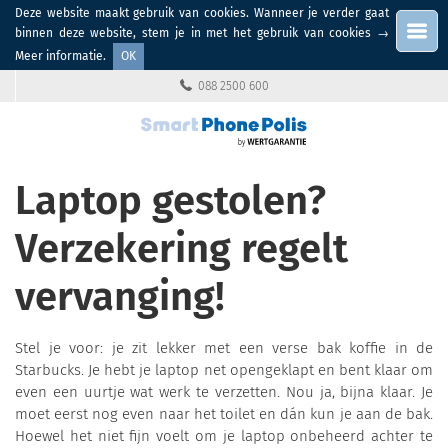
Deze website maakt gebruik van cookies. Wanneer je verder gaat
Menu
binnen deze website, stem je in met het gebruik van cookies
→
Meer informatie
.
OK
088 2500 600
Laptop gestolen?
Verzekering regelt
vervanging!
Stel je voor: je zit lekker met een verse bak koffie in de
Starbucks. Je hebt je laptop net opengeklapt en bent klaar om
even een uurtje wat werk te verzetten. Nou ja, bijna klaar. Je
moet eerst nog even naar het toilet en dán kun je aan de bak.
Hoewel het niet fijn voelt om je laptop onbeheerd achter te