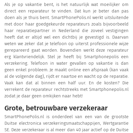
Als je op vakantie bent, is het natuurlijk wat moeilijker om
direct een reparateur te vinden. Dat kun je beter dan pas
doen als je thuis bent. SmartPhonePolis.nl werkt uitsluitende
met door haar goedgekeurde reparateurs zoals bijvoorbeeld
haar reparatiepartner in Nederland die zoveel vestigingen
heeft dat er altijd wel een dichtbij je gevestigd is. Daarvan
weten we zeker dat je telefoon op uiterst professionele wijze
gerepareerd gaat worden. Bovendien werkt deze reparateur
erg klantvriendelijk. Stel je heeft bij Smartphonepolis een
verzekering. Telefoon in water gevallen op vakantie is dan
geen enkel probleem. Je maakt online een afspraak (kan vaak
al de volgende dag), rijdt er naartoe en wacht op de reparatie.
Vaak kan dat al binnen een half uur. En de kosten? Die
verrekent de reparateur rechtstreeks met Smartphonepolis.nl
zodat je daar geen omkijken naar hebt!
Grote, betrouwbare verzekeraar
SmartPhonePolis.nl is onderdeel van een van de grootste
Duitse electronica verzekeringsmaatschappijen, Wertgarantie
SE. Deze verzekeraar is al meer dan 40 jaar actief op de Duitse