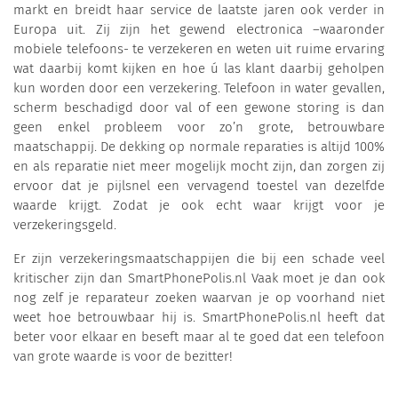
markt en breidt haar service de laatste jaren ook verder in
Europa uit. Zij zijn het gewend electronica –waaronder
mobiele telefoons- te verzekeren en weten uit ruime ervaring
wat daarbij komt kijken en hoe ú las klant daarbij geholpen
kun worden door een verzekering. Telefoon in water gevallen,
scherm beschadigd door val of een gewone storing is dan
geen enkel probleem voor zo’n grote, betrouwbare
maatschappij. De dekking op normale reparaties is altijd 100%
en als reparatie niet meer mogelijk mocht zijn, dan zorgen zij
ervoor dat je pijlsnel een vervagend toestel van dezelfde
waarde krijgt. Zodat je ook echt waar krijgt voor je
verzekeringsgeld.
Er zijn verzekeringsmaatschappijen die bij een schade veel
kritischer zijn dan SmartPhonePolis.nl Vaak moet je dan ook
nog zelf je reparateur zoeken waarvan je op voorhand niet
weet hoe betrouwbaar hij is. SmartPhonePolis.nl heeft dat
beter voor elkaar en beseft maar al te goed dat een telefoon
van grote waarde is voor de bezitter!