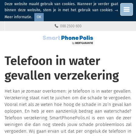
Deze website maakt gebruik van cookies. Wanneer je verder gaat
Menu
binnen deze website, stem je in met het gebruik van cookies
→
Meer informatie
.
OK
088 2500 600
Telefoon in water
gevallen verzekering
Het kan je zomaar overkomen: je telefoon is in water gevallen.
Verzekering staat niet te juichen om die schade te vergoeden.
Vooral niet als ze weten hoe hoog de schade in zo’n geval kan
oplopen. En heb je een aanzienlijk bedrag aan waterschade?
Telefoon verzekering SmartPhonePolis.nl is een van de zeer
weinigen die dan nog steeds jouw schade probleemloos zal
vergoeden. Wij gaan ervan uit dat per ongeluk de telefoon in