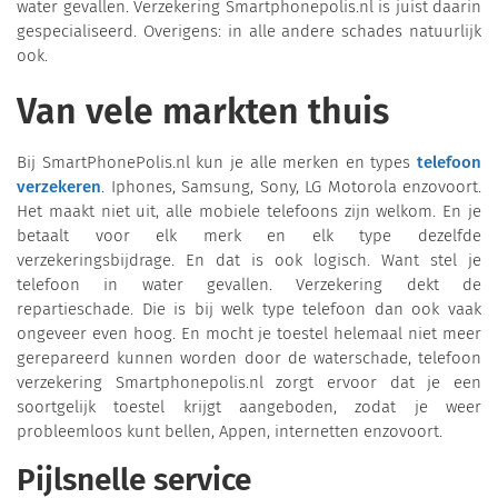
water gevallen. Verzekering Smartphonepolis.nl is juist daarin
gespecialiseerd. Overigens: in alle andere schades natuurlijk
ook.
Van vele markten thuis
Bij SmartPhonePolis.nl kun je alle merken en types
telefoon
verzekeren
. Iphones, Samsung, Sony, LG Motorola enzovoort.
Het maakt niet uit, alle mobiele telefoons zijn welkom. En je
betaalt voor elk merk en elk type dezelfde
verzekeringsbijdrage. En dat is ook logisch. Want stel je
telefoon in water gevallen. Verzekering dekt de
repartieschade. Die is bij welk type telefoon dan ook vaak
ongeveer even hoog. En mocht je toestel helemaal niet meer
gerepareerd kunnen worden door de waterschade, telefoon
verzekering Smartphonepolis.nl zorgt ervoor dat je een
soortgelijk toestel krijgt aangeboden, zodat je weer
probleemloos kunt bellen, Appen, internetten enzovoort.
Pijlsnelle service