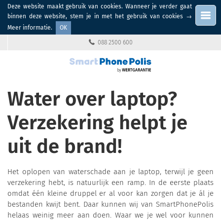
Deze website maakt gebruik van cookies. Wanneer je verder gaat
Menu
binnen deze website, stem je in met het gebruik van cookies
→
Meer informatie
.
OK
088 2500 600
Water over laptop?
Verzekering helpt je
uit de brand!
Het oplopen van waterschade aan je laptop, terwijl je geen
verzekering hebt, is natuurlijk een ramp. In de eerste plaats
omdat één kleine druppel er al voor kan zorgen dat je ál je
bestanden kwijt bent. Daar kunnen wij van SmartPhonePolis
helaas weinig meer aan doen. Waar we je wel voor kunnen