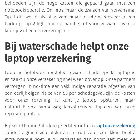
behoeden, zijn de hoge kosten die gepaard gaan met een
notebookreparatie. Om nog maar de zwijgen van vervanging.
Tip 1 die we je alvast geven: maak als de wiedeweerga een
back-up! Tip 2 ligt voor de hand: sluit voor er water over je
laptop valt een verzekering af…
Bij waterschade helpt onze
laptop verzekering
Loopt je notebook herstelbare waterschade op? Je laptop is
er dankzij onze verzekering snel weer bovenop. Onze partners
verzorgen in no-time een vakkundige reparatie. Afgezien van
een eerlijk eigen risico van 50 per schadegeval, zijn de kosten
voor onze rekening. Je kunt je laptop opsturen, maar
natuurlijk ook simpelweg langsbrengen bij een van onze
reparatiepunten.
Bij SmartPhonePolis kun je echter ook een
laptopverzekering
zonder eigen risico afsluiten. In ruil voor een klein beetje
extra premie hoef je bij reparaties dan nooit zelf meer de