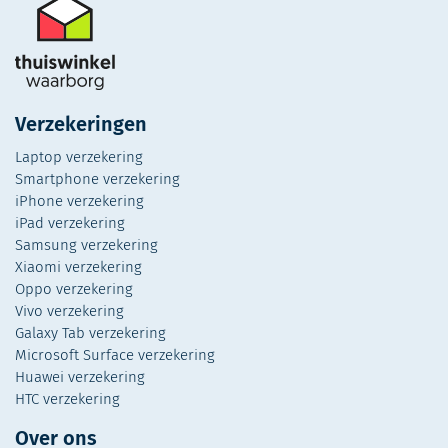
Verzekeringen
Laptop verzekering
Smartphone verzekering
iPhone verzekering
iPad verzekering
Samsung verzekering
Xiaomi verzekering
Oppo verzekering
Vivo verzekering
Galaxy Tab verzekering
Microsoft Surface verzekering
Huawei verzekering
HTC verzekering
Over ons