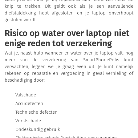
knip te trekken. Dit geldt ook als je een aanvullende
diefstaldekking hebt afgesloten en je laptop onverhoopt
gestolen wordt.
Risico op water over laptop niet
enige reden tot verzekering
Wat je, naast hulp wanneer er water over je laptop valt, nog
meer van de verzekering van SmartPhonePolis kunt
verwachten, leggen we je graag even uit. Je kunt namelijk
rekenen op reparatie en vergoeding in geval vernieling of
beschadiging door:
Valschade
Accudefecten
Technische defecten
Vorstschade
Ondeskundig gebruik
Elektronische schade (kortsluiting, overspanning,