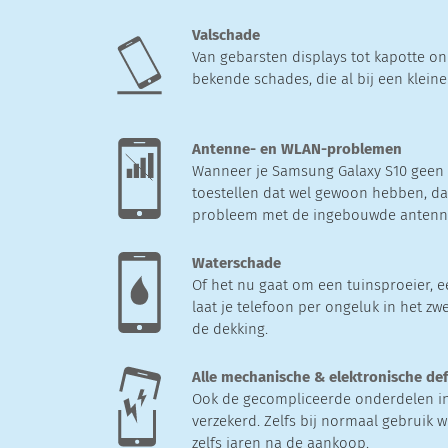
Valschade
Van gebarsten displays tot kapotte on
bekende schades, die al bij een klein
Antenne- en WLAN-problemen
Wanneer je Samsung Galaxy S10 geen 
toestellen dat wel gewoon hebben, dan
probleem met de ingebouwde anten
Waterschade
Of het nu gaat om een tuinsproeier, e
laat je telefoon per ongeluk in het zw
de dekking.
Alle mechanische & elektronische de
Ook de gecompliceerde onderdelen in
verzekerd. Zelfs bij normaal gebruik w
zelfs jaren na de aankoop.