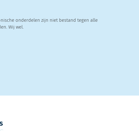
onische onderdelen zijn niet bestand tegen alle
n. Wij wel.
s