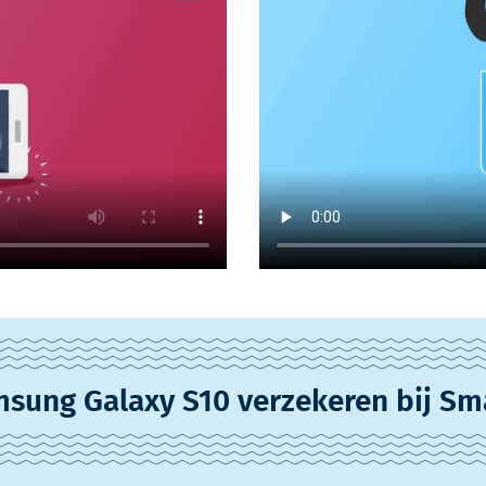
sung Galaxy S10 verzekeren bij Sm