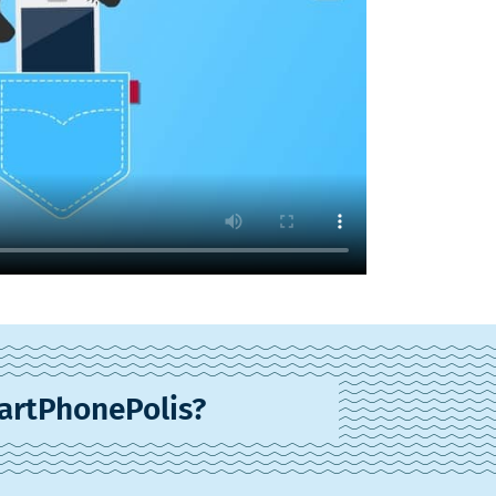
artPhonePolis?