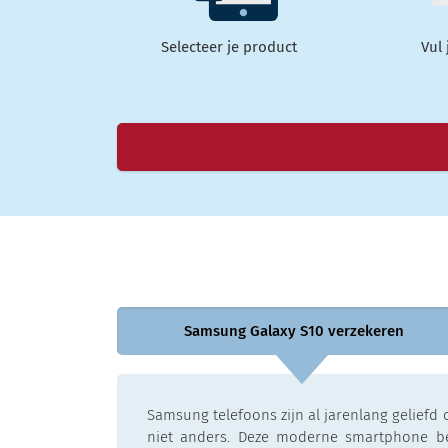
Selecteer je product
Vul
Samsung Galaxy S10 verzekeren
Samsung telefoons zijn al jarenlang geliefd 
niet anders. Deze moderne smartphone be