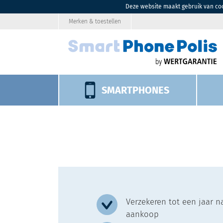
Deze website maakt gebruik van coo
Merken & toestellen
SMARTPHONES
Verzekeren tot een jaar n
aankoop