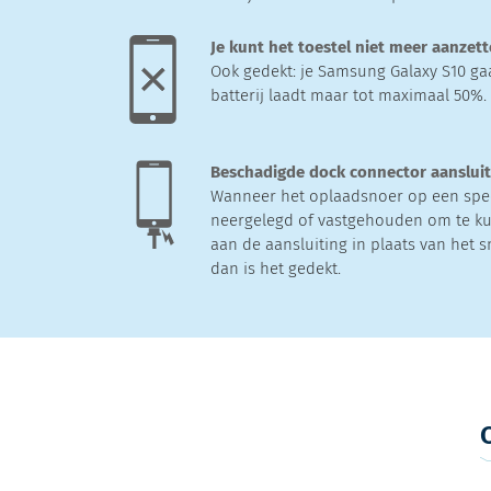
Je kunt het toestel niet meer aanzet
Ook gedekt: je Samsung Galaxy S10 ga
batterij laadt maar tot maximaal 50%.
Beschadigde dock connector aanslui
Wanneer het oplaadsnoer op een spe
neergelegd of vastgehouden om te ku
aan de aansluiting in plaats van het s
dan is het gedekt.