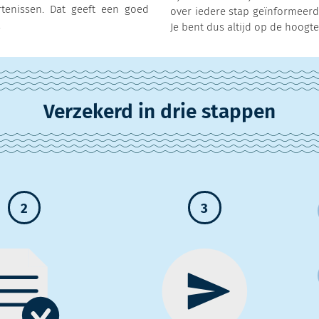
tenissen. Dat geeft een goed
over iedere stap geïnformeerd
.
Je bent dus altijd op de hoogte
Verzekerd in drie stappen
2
3