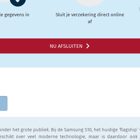
 je gegevens in
Sluit je verzekering direct online
af
NU AFSLUITEN
onder het grote publiek. Bij de Samsung S10, het huidige ‘flagship’
schikt over veel moderne technologie, maar is daardoor ook 