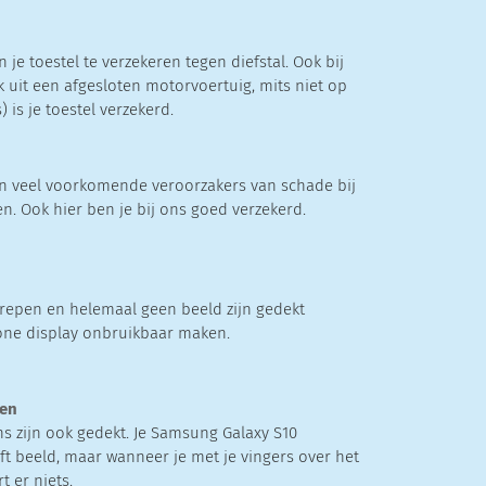
n je toestel te verzekeren tegen diefstal. Ook bij
k uit een afgesloten motorvoertuig, mits niet op
) is je toestel verzekerd.
jn veel voorkomende veroorzakers van schade bij
en. Ook hier ben je bij ons goed verzekerd.
strepen en helemaal geen beeld zijn gedekt
one display onbruikbaar maken.
ten
s zijn ook gedekt. Je Samsung Galaxy S10
ft beeld, maar wanneer je met je vingers over het
 er niets.