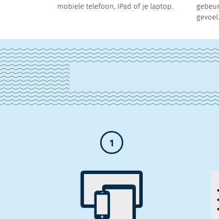
mobiele telefoon, IPad of je laptop.
gebeur
gevoel
1