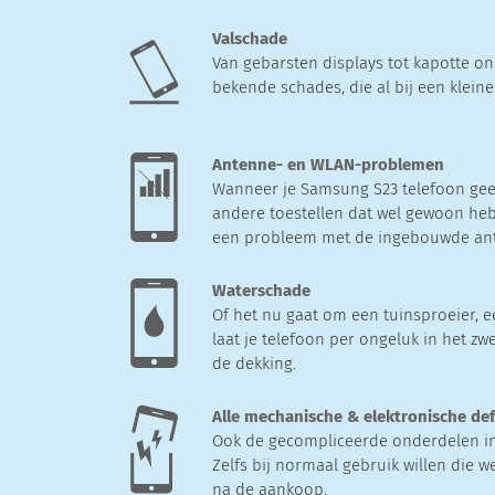
Valschade
Van gebarsten displays tot kapotte on
bekende schades, die al bij een klein
Antenne- en WLAN-problemen
Wanneer je Samsung S23 telefoon gee
andere toestellen dat wel gewoon heb
een probleem met de ingebouwde an
Waterschade
Of het nu gaat om een tuinsproeier, e
laat je telefoon per ongeluk in het zw
de dekking.
Alle mechanische & elektronische de
Ook de gecompliceerde onderdelen in 
Zelfs bij normaal gebruik willen die w
na de aankoop.