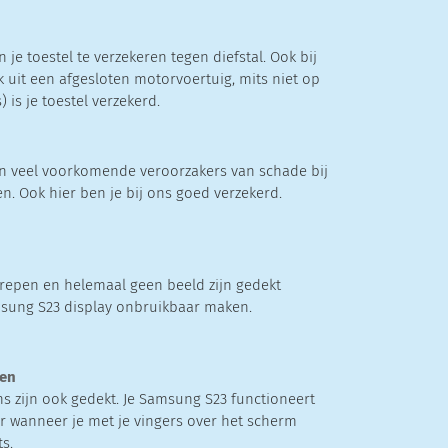
n je toestel te verzekeren tegen diefstal. Ook bij
k uit een afgesloten motorvoertuig, mits niet op
) is je toestel verzekerd.
jn veel voorkomende veroorzakers van schade bij
en. Ook hier ben je bij ons goed verzekerd.
strepen en helemaal geen beeld zijn gedekt
sung S23 display onbruikbaar maken.
ten
s zijn ook gedekt. Je Samsung S23 functioneert
r wanneer je met je vingers over het scherm
ts.