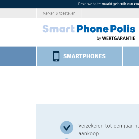
Deze website maakt gebruik van coo
Merken & toestellen
SMARTPHONES
Verzekeren tot een jaar n
aankoop