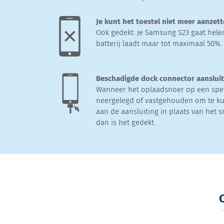
Je kunt het toestel niet meer aanzet
Ook gedekt: je Samsung S23 gaat hele
batterij laadt maar tot maximaal 50%.
Beschadigde dock connector aanslui
Wanneer het oplaadsnoer op een spe
neergelegd of vastgehouden om te ku
aan de aansluiting in plaats van het s
dan is het gedekt.