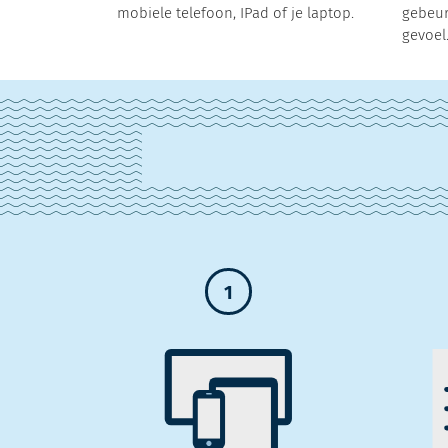
mobiele telefoon, IPad of je laptop.
gebeur
gevoel
1