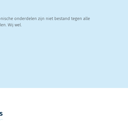
onische onderdelen zijn niet bestand tegen alle
n. Wij wel.
s