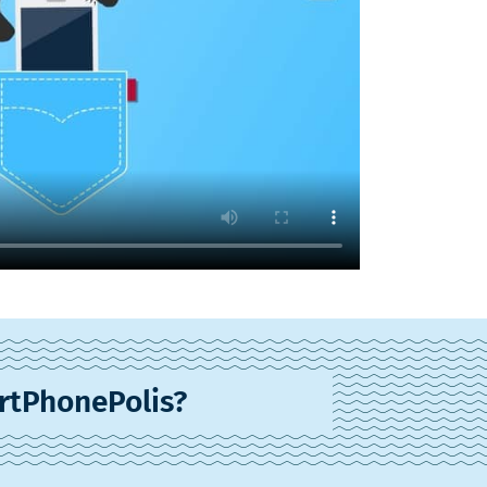
rtPhonePolis?