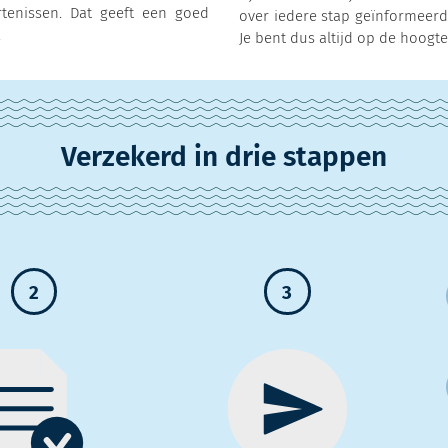
tenissen. Dat geeft een goed
over iedere stap geïnformeerd
.
Je bent dus altijd op de hoogte
Verzekerd in drie stappen
2
3