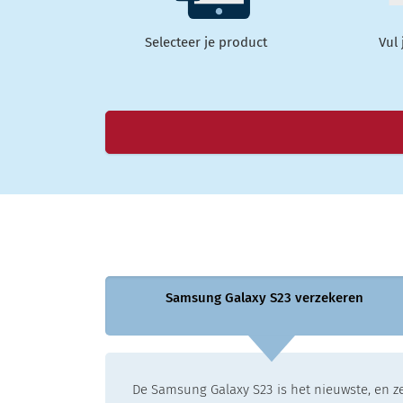
Selecteer je product
Vul
Samsung Galaxy S23 verzekeren
De Samsung Galaxy S23 is het nieuwste, en ze