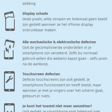
dekking.
Display schade
Dode pixels, witte strepen en helemaal geen beeld
zijn gedekt wanneer ze het iPhone display
onbruikbaar maken.
Alle mechanische & elektronische defecten
Ook de gecompliceerde onderdelen in je
smartphone zijn verzekerd. Zelfs bij normaal
gebruik willen die weleens kapot gaan - zelfs jaren
na de aankoop.
Touchscreen defecten
Defecte touchscreens zijn ook gedekt. Je
smartphone functioneert en heeft beeld, maar
wanneer je met je vingers over het scherm gaat,
gebeurt er niets.
Je kunt het toestel niet meer aanzetten?
Ook gedekt: je smartphone gaat helemaal niet