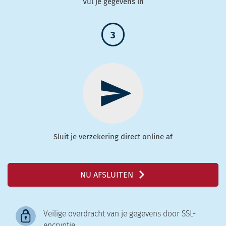
Vul je gegevens in
3
Sluit je verzekering direct online af
NU AFSLUITEN
Veilige overdracht van je gegevens door SSL-
encryptie