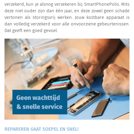
verzekerd, kun je alsnog verzekeren bij SmartPhonePolis. Mits
deze niet ouder zijn dan één jaar, en deze zowel geen schade
vertonen als storingsvrij werken. Jouw kostbare apparaat is
dan volledig verzekerd voor alle onvoorziene gebeurtenissen.
Dat geeft een goed gevoel.
REPAREREN GAAT SOEPEL EN SNEL!