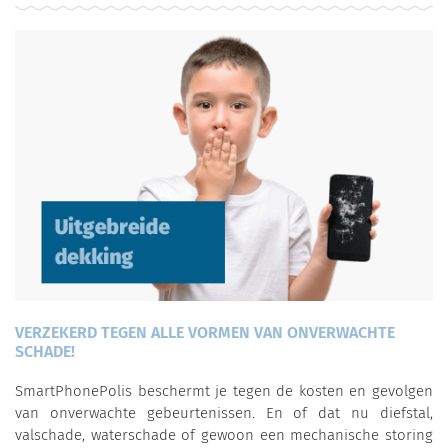
VERZEKERD TEGEN ALLE VORMEN VAN ONVERWACHTE
SCHADE!
SmartPhonePolis beschermt je tegen de kosten en gevolgen
van onverwachte gebeurtenissen. En of dat nu diefstal,
valschade, waterschade of gewoon een mechanische storing