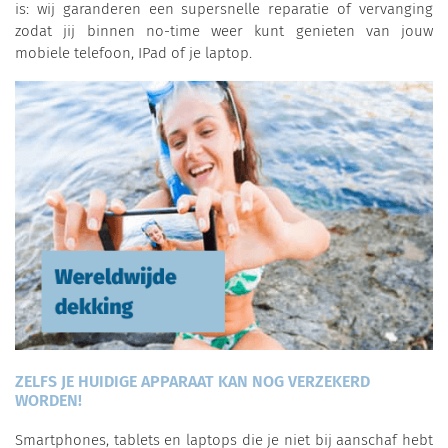
is: wij garanderen een supersnelle reparatie of vervanging
zodat jij binnen no-time weer kunt genieten van jouw
mobiele telefoon, IPad of je laptop.
ZELFS JE HUIDIGE APPARAAT KAN NOG VERZEKERD
WORDEN!
Smartphones, tablets en laptops die je niet bij aanschaf hebt